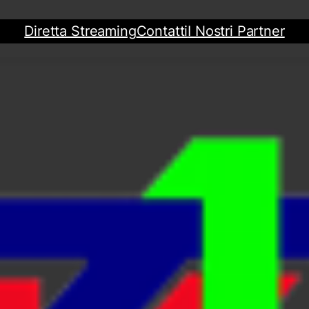
Diretta Streaming
Contatti
I Nostri Partner